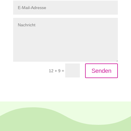
Senden
=
12 + 9