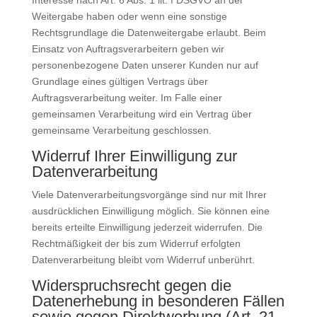
Interesse nach Art. 6 Abs. 1 lit. f DSGVO an der
Weitergabe haben oder wenn eine sonstige
Rechtsgrundlage die Datenweitergabe erlaubt. Beim
Einsatz von Auftragsverarbeitern geben wir
personenbezogene Daten unserer Kunden nur auf
Grundlage eines gültigen Vertrags über
Auftragsverarbeitung weiter. Im Falle einer
gemeinsamen Verarbeitung wird ein Vertrag über
gemeinsame Verarbeitung geschlossen.
Widerruf Ihrer Einwilligung zur
Datenverarbeitung
Viele Datenverarbeitungsvorgänge sind nur mit Ihrer
ausdrücklichen Einwilligung möglich. Sie können eine
bereits erteilte Einwilligung jederzeit widerrufen. Die
Rechtmäßigkeit der bis zum Widerruf erfolgten
Datenverarbeitung bleibt vom Widerruf unberührt.
Widerspruchsrecht gegen die
Datenerhebung in besonderen Fällen
sowie gegen Direktwerbung (Art. 21