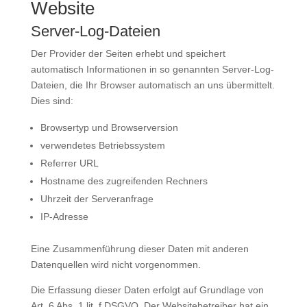
Website
Server-Log-Dateien
Der Provider der Seiten erhebt und speichert
automatisch Informationen in so genannten Server-Log-
Dateien, die Ihr Browser automatisch an uns übermittelt.
Dies sind:
Browsertyp und Browserversion
verwendetes Betriebssystem
Referrer URL
Hostname des zugreifenden Rechners
Uhrzeit der Serveranfrage
IP-Adresse
Eine Zusammenführung dieser Daten mit anderen
Datenquellen wird nicht vorgenommen.
Die Erfassung dieser Daten erfolgt auf Grundlage von
Art. 6 Abs. 1 lit. f DSGVO. Der Websitebetreiber hat ein