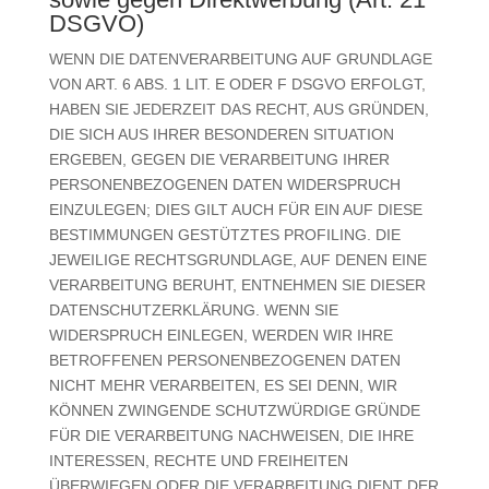
DSGVO)
WENN DIE DATENVERARBEITUNG AUF GRUNDLAGE
VON ART. 6 ABS. 1 LIT. E ODER F DSGVO ERFOLGT,
HABEN SIE JEDERZEIT DAS RECHT, AUS GRÜNDEN,
DIE SICH AUS IHRER BESONDEREN SITUATION
ERGEBEN, GEGEN DIE VERARBEITUNG IHRER
PERSONENBEZOGENEN DATEN WIDERSPRUCH
EINZULEGEN; DIES GILT AUCH FÜR EIN AUF DIESE
BESTIMMUNGEN GESTÜTZTES PROFILING. DIE
JEWEILIGE RECHTSGRUNDLAGE, AUF DENEN EINE
VERARBEITUNG BERUHT, ENTNEHMEN SIE DIESER
DATENSCHUTZERKLÄRUNG. WENN SIE
WIDERSPRUCH EINLEGEN, WERDEN WIR IHRE
BETROFFENEN PERSONENBEZOGENEN DATEN
NICHT MEHR VERARBEITEN, ES SEI DENN, WIR
KÖNNEN ZWINGENDE SCHUTZWÜRDIGE GRÜNDE
FÜR DIE VERARBEITUNG NACHWEISEN, DIE IHRE
INTERESSEN, RECHTE UND FREIHEITEN
ÜBERWIEGEN ODER DIE VERARBEITUNG DIENT DER