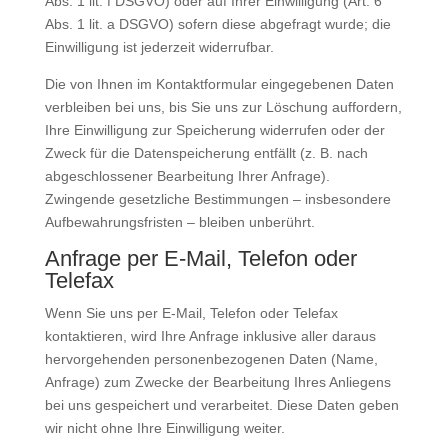
Abs. 1 lit. f DSGVO) oder auf Ihrer Einwilligung (Art. 6
Abs. 1 lit. a DSGVO) sofern diese abgefragt wurde; die
Einwilligung ist jederzeit widerrufbar.
Die von Ihnen im Kontaktformular eingegebenen Daten
verbleiben bei uns, bis Sie uns zur Löschung auffordern,
Ihre Einwilligung zur Speicherung widerrufen oder der
Zweck für die Datenspeicherung entfällt (z. B. nach
abgeschlossener Bearbeitung Ihrer Anfrage).
Zwingende gesetzliche Bestimmungen – insbesondere
Aufbewahrungsfristen – bleiben unberührt.
Anfrage per E-Mail, Telefon oder
Telefax
Wenn Sie uns per E-Mail, Telefon oder Telefax
kontaktieren, wird Ihre Anfrage inklusive aller daraus
hervorgehenden personenbezogenen Daten (Name,
Anfrage) zum Zwecke der Bearbeitung Ihres Anliegens
bei uns gespeichert und verarbeitet. Diese Daten geben
wir nicht ohne Ihre Einwilligung weiter.